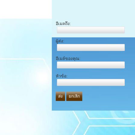
อีเมลถึง:
ผู้ส่ง:
อีเมล์ของคุณ:
หัวข้อ:
ส่ง
ยกเลิก