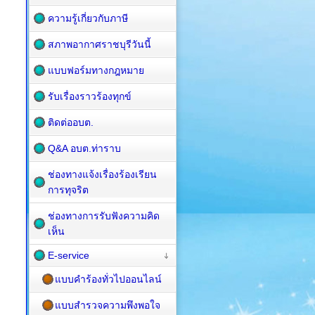
ความรู้เกี่ยวกับภาษี
สภาพอากาศราชบุรีวันนี้
แบบฟอร์มทางกฎหมาย
รับเรื่องราวร้องทุกข์
ติดต่ออบต.
Q&A อบต.ท่าราบ
ช่องทางแจ้งเรื่องร้องเรียน
การทุจริต
ช่องทางการรับฟังความคิด
เห็น
E-service
แบบคำร้องทั่วไปออนไลน์
แบบสำรวจความพึงพอใจ