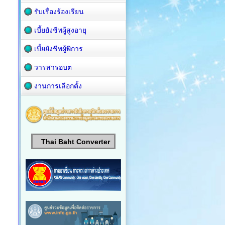
รับเรื่องร้องเรียน
เบี้ยยังชีพผู้สูงอายุ
เบี้ยยังชีพผู้พิการ
วารสารอบต
งานการเลือกตั้ง
Thai Baht Converter