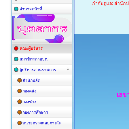
กำกับดูแล: สำนักป
อำนาจหน้าที่
คณะผู้บริหาร
สมาชิกสภาอบต.
ผู้บริหารส่วนราชการ
สำนักปลัด
กองคลัง
เลข
กองช่าง
กองการศึกษาฯ
หน่วยตรวจสอบภายใน