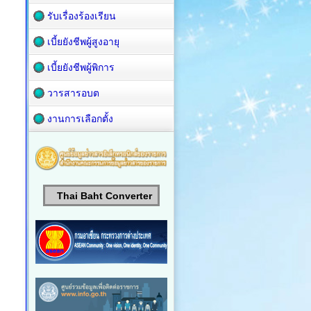
รับเรื่องร้องเรียน
เบี้ยยังชีพผู้สูงอายุ
เบี้ยยังชีพผู้พิการ
วารสารอบต
งานการเลือกตั้ง
Thai Baht Converter