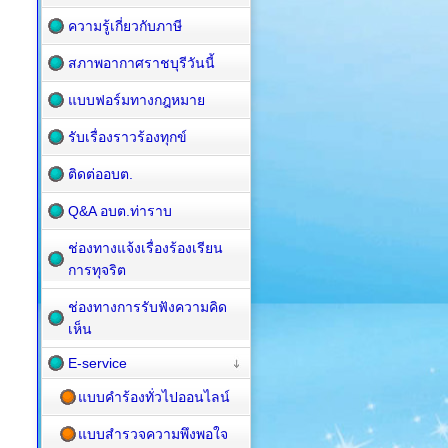
ความรู้เกี่ยวกับภาษี
สภาพอากาศราชบุรีวันนี้
แบบฟอร์มทางกฎหมาย
รับเรื่องราวร้องทุกข์
ติดต่ออบต.
Q&A อบต.ท่าราบ
ช่องทางแจ้งเรื่องร้องเรียน
การทุจริต
ช่องทางการรับฟังความคิด
เห็น
E-service
แบบคำร้องทั่วไปออนไลน์
แบบสำรวจความพึงพอใจ