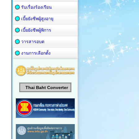
รับเรื่องร้องเรียน
เบี้ยยังชีพผู้สูงอายุ
เบี้ยยังชีพผู้พิการ
วารสารอบต
งานการเลือกตั้ง
Thai Baht Converter