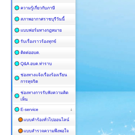
ความรู้เกี่ยวกับภาษี
สภาพอากาศราชบุรีวันนี้
แบบฟอร์มทางกฎหมาย
รับเรื่องราวร้องทุกข์
ติดต่ออบต.
Q&A อบต.ท่าราบ
ช่องทางแจ้งเรื่องร้องเรียน
การทุจริต
ช่องทางการรับฟังความคิด
เห็น
E-service
แบบคำร้องทั่วไปออนไลน์
แบบสำรวจความพึงพอใจ